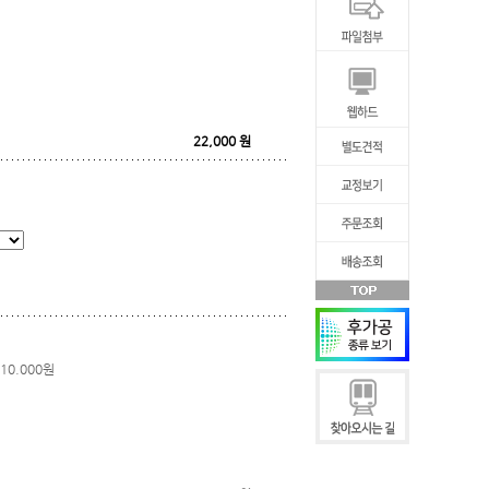
22,000
원
10.000원