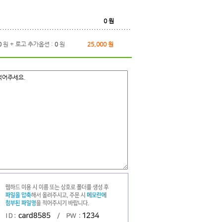
0
원
0
원 + 로고 추가옵션 :
0
원
25,000
원
적어주세요.