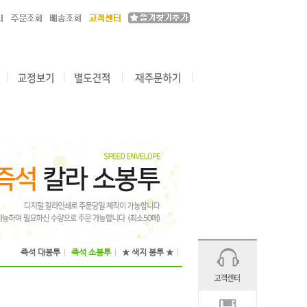
즉석 대봉투
|
즉석 소봉투
|
★ 색지 봉투 ★
|