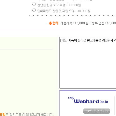
간단한 신규 로고 요청 - 30.000원
인쇄파일로 전환 및 파일 요청 - 30.000원
총 합계
제품가격 :
15,000
원 + 봉투 편집 :
10,00
[메모] 제품에 들어갈 원고내용을 정확하게 